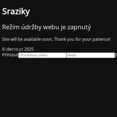
Sraziky
Režim údržby webu je zapnutý
Site will be available soon. Thank you for your patience!
© derco.cz 2025
Přihlásit
R