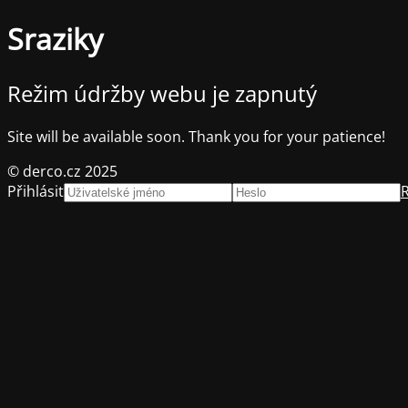
Sraziky
Režim údržby webu je zapnutý
Site will be available soon. Thank you for your patience!
© derco.cz 2025
Přihlásit
R